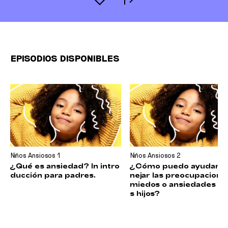
EPISODIOS DISPONIBLES
Niños Ansiosos
1
Niños Ansiosos
2
¿Qué es ansiedad? In intro
¿Cómo puedo ayudar a
ducción para padres.
nejar las preocupacione
miedos o ansiedades en
s hijos?