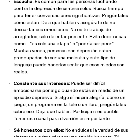
Escucha:
Es común para las personas luchando
contra la depresión de sentirse solos. Busca tiempo
para tener conversaciones significativas. Pregúntales
cómo están. Deja que hablen y asegúrate de no
descartar sus emociones. No es tu trabajo de
arreglarlos, solo de estar presente. Evita decir cosas
como – “es solo una etapa” o “podría ser peor”.
Muchas veces, personas con depresión están
preocupados de ser una molestia y este tipo de
lenguaje puede hacerlos sentir que esos miedos son
reales.
Consiente sus intereses:
Puede ser difícil
emocionarse por algo cuando estás en medio de un
episodio depresivo. Si algo sí inspira alegría, como un
juego, un programa en la tele o un libro, pregúntales
sobre eso. Deja que hablen. Participa si es posible.
Tener una canal para diversión es importante.
Sé honestos con ellos:
No endulces la verdad de sus
síntomas o evites ofrecer una opinión honesta. Tú