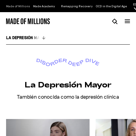
E
Made of Millions
Made Academy
Remapping Recovery
OCD in the Digital Age
La Depresión Mayor
También conocida como la depresión clínica