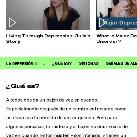
Living Through Depression: Julia's
What is Major D
Story
Disorder?
¿QUÉ ES?
SÍNTOMAS
SEÑALES DE AL
¿Qué es?
A todos nos da un bajón de vez en cuando.
Especialmente después de un cambio estresante como
un divorcio o la pérdida de un ser querido. Pero para
algunas personas, la tristeza y el bajón no ocurre solo de
vez en cuando. Estos insisten y son intensos, y tienen un