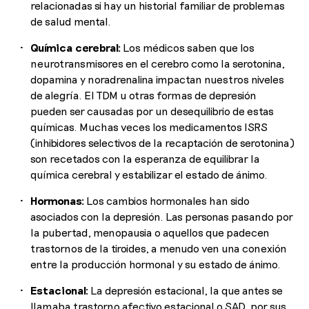
relacionadas si hay un historial familiar de problemas
de salud mental.
Química cerebral:
Los médicos saben que los
neurotransmisores en el cerebro como la serotonina,
dopamina y noradrenalina impactan nuestros niveles
de alegría. El TDM u otras formas de depresión
pueden ser causadas por un desequilibrio de estas
químicas. Muchas veces los medicamentos ISRS
(inhibidores selectivos de la recaptación de serotonina)
son recetados con la esperanza de equilibrar la
química cerebral y estabilizar el estado de ánimo.
Hormonas:
Los cambios hormonales han sido
asociados con la depresión. Las personas pasando por
la pubertad, menopausia o aquellos que padecen
trastornos de la tiroides, a menudo ven una conexión
entre la producción hormonal y su estado de ánimo.
Estacional:
La depresión estacional, la que antes se
llamaba trastorno afectivo estacional o SAD, por sus