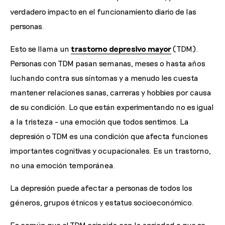
verdadero impacto en el funcionamiento diario de las
personas.
Esto se llama un
trastorno depresivo mayor
(TDM).
Personas con TDM pasan semanas, meses o hasta años
luchando contra sus síntomas y a menudo les cuesta
mantener relaciones sanas, carreras y hobbies por causa
de su condición. Lo que están experimentando no es igual
a la tristeza - una emoción que todos sentimos. La
depresión o TDM es una condición que afecta funciones
importantes cognitivas y ocupacionales. Es un trastorno,
no una emoción temporánea.
La depresión puede afectar a personas de todos los
géneros, grupos étnicos y estatus socioeconómico.
Es común que el TDM coincida con la ansiedad o que se